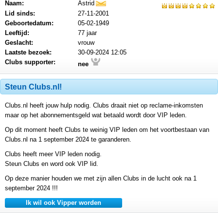
Naam:
Astrid
mail
Lid sinds:
27-11-2001
Geboortedatum:
05-02-1949
Leeftijd:
77 jaar
Geslacht:
vrouw
Laatste bezoek:
30-09-2024 12:05
Clubs supporter:
nee
Steun Clubs.nl!
Clubs.nl heeft jouw hulp nodig. Clubs draait niet op reclame-inkomsten
maar op het abonnementsgeld wat betaald wordt door VIP leden.
Op dit moment heeft Clubs te weinig VIP leden om het voortbestaan van
Clubs.nl na 1 september 2024 te garanderen.
Clubs heeft meer VIP leden nodig.
Steun Clubs en word ook VIP lid.
Op deze manier houden we met zijn allen Clubs in de lucht ook na 1
september 2024 !!!