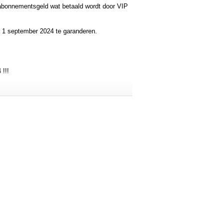
t abonnementsgeld wat betaald wordt door VIP
a 1 september 2024 te garanderen.
 !!!