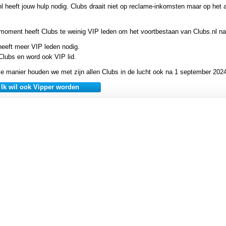
nl heeft jouw hulp nodig. Clubs draait niet op reclame-inkomsten maar op he
 moment heeft Clubs te weinig VIP leden om het voortbestaan van Clubs.nl n
heeft meer VIP leden nodig.
Clubs en word ook VIP lid.
e manier houden we met zijn allen Clubs in de lucht ook na 1 september 2024