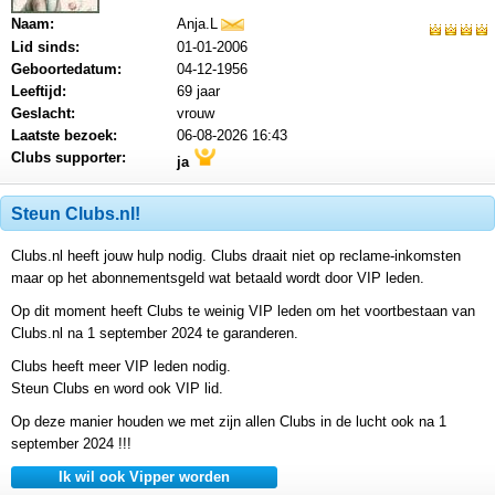
Naam:
Anja.L
mail
Lid sinds:
01-01-2006
Geboortedatum:
04-12-1956
Leeftijd:
69 jaar
Geslacht:
vrouw
Laatste bezoek:
06-08-2026 16:43
Clubs supporter:
ja
Steun Clubs.nl!
Clubs.nl heeft jouw hulp nodig. Clubs draait niet op reclame-inkomsten
maar op het abonnementsgeld wat betaald wordt door VIP leden.
Op dit moment heeft Clubs te weinig VIP leden om het voortbestaan van
Clubs.nl na 1 september 2024 te garanderen.
Clubs heeft meer VIP leden nodig.
Steun Clubs en word ook VIP lid.
Op deze manier houden we met zijn allen Clubs in de lucht ook na 1
september 2024 !!!