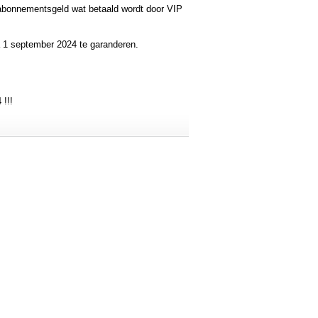
t abonnementsgeld wat betaald wordt door VIP
a 1 september 2024 te garanderen.
 !!!