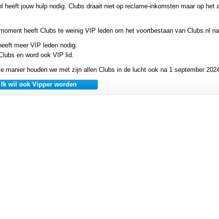
nl heeft jouw hulp nodig. Clubs draait niet op reclame-inkomsten maar op he
 moment heeft Clubs te weinig VIP leden om het voortbestaan van Clubs.nl n
heeft meer VIP leden nodig.
Clubs en word ook VIP lid.
e manier houden we met zijn allen Clubs in de lucht ook na 1 september 2024