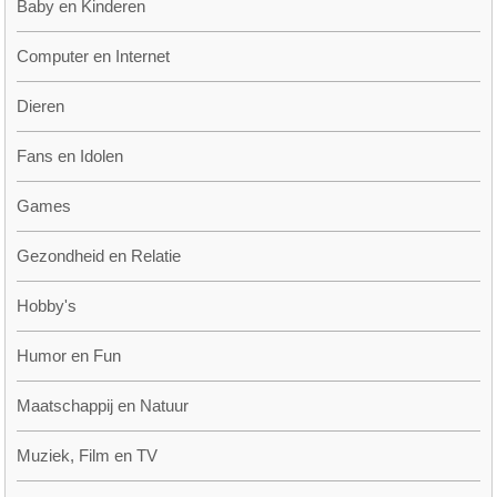
Baby en Kinderen
Computer en Internet
Dieren
Fans en Idolen
Games
Gezondheid en Relatie
Hobby's
Humor en Fun
Maatschappij en Natuur
Muziek, Film en TV