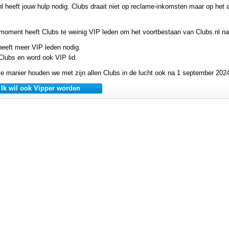
nl heeft jouw hulp nodig. Clubs draait niet op reclame-inkomsten maar op he
 moment heeft Clubs te weinig VIP leden om het voortbestaan van Clubs.nl n
heeft meer VIP leden nodig.
Clubs en word ook VIP lid.
e manier houden we met zijn allen Clubs in de lucht ook na 1 september 2024