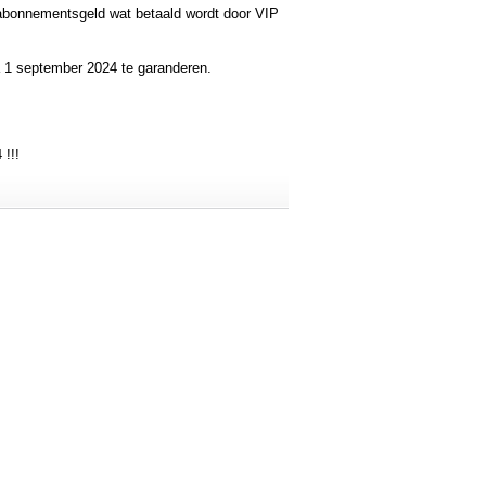
t abonnementsgeld wat betaald wordt door VIP
a 1 september 2024 te garanderen.
 !!!