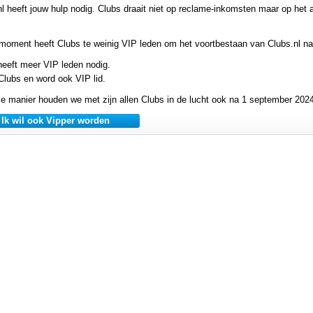
nl heeft jouw hulp nodig. Clubs draait niet op reclame-inkomsten maar op he
 moment heeft Clubs te weinig VIP leden om het voortbestaan van Clubs.nl n
heeft meer VIP leden nodig.
Clubs en word ook VIP lid.
e manier houden we met zijn allen Clubs in de lucht ook na 1 september 2024