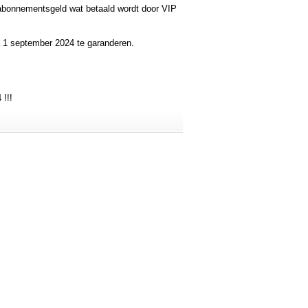
t abonnementsgeld wat betaald wordt door VIP
a 1 september 2024 te garanderen.
 !!!