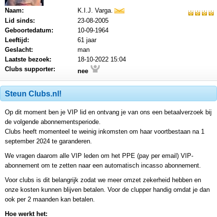
Naam:
K.I.J. Varga.
mail
Lid sinds:
23-08-2005
Geboortedatum:
10-09-1964
Leeftijd:
61 jaar
Geslacht:
man
Laatste bezoek:
18-10-2022 15:04
Clubs supporter:
nee
Steun Clubs.nl!
Op dit moment ben je VIP lid en ontvang je van ons een betaalverzoek bij
de volgende abonnementsperiode.
Clubs heeft momenteel te weinig inkomsten om haar voortbestaan na 1
september 2024 te garanderen.
We vragen daarom alle VIP leden om het PPE (pay per email) VIP-
abonnement om te zetten naar een automatisch incasso abonnement.
Voor clubs is dit belangrijk zodat we meer omzet zekerheid hebben en
onze kosten kunnen blijven betalen. Voor de clupper handig omdat je dan
ook per 2 maanden kan betalen.
Hoe werkt het: