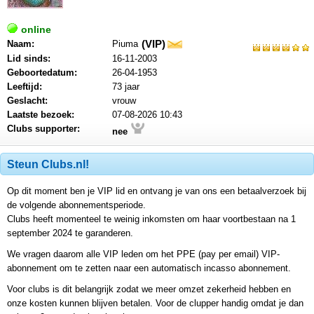
online
(VIP)
Naam:
Piuma
mail
Lid sinds:
16-11-2003
Geboortedatum:
26-04-1953
Leeftijd:
73 jaar
Geslacht:
vrouw
Laatste bezoek:
07-08-2026 10:43
Clubs supporter:
nee
Steun Clubs.nl!
Op dit moment ben je VIP lid en ontvang je van ons een betaalverzoek bij
de volgende abonnementsperiode.
Clubs heeft momenteel te weinig inkomsten om haar voortbestaan na 1
september 2024 te garanderen.
We vragen daarom alle VIP leden om het PPE (pay per email) VIP-
abonnement om te zetten naar een automatisch incasso abonnement.
Voor clubs is dit belangrijk zodat we meer omzet zekerheid hebben en
onze kosten kunnen blijven betalen. Voor de clupper handig omdat je dan