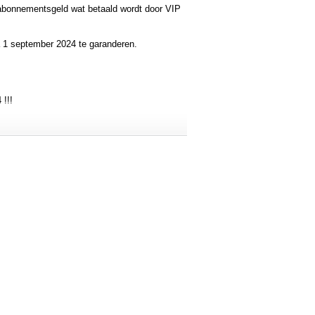
t abonnementsgeld wat betaald wordt door VIP
a 1 september 2024 te garanderen.
 !!!