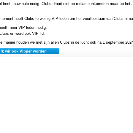
nl heeft jouw hulp nodig. Clubs draait niet op reclame-inkomsten maar op he
 moment heeft Clubs te weinig VIP leden om het voortbestaan van Clubs.nl n
heeft meer VIP leden nodig.
Clubs en word ook VIP lid.
e manier houden we met zijn allen Clubs in de lucht ook na 1 september 2024